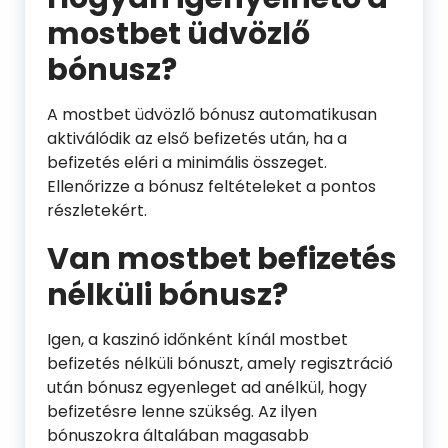
mostbet üdvözlő
bónusz?
A mostbet üdvözlő bónusz automatikusan
aktiválódik az első befizetés után, ha a
befizetés eléri a minimális összeget.
Ellenőrizze a bónusz feltételeket a pontos
részletekért.
Van mostbet befizetés
nélküli bónusz?
Igen, a kaszinó időnként kínál mostbet
befizetés nélküli bónuszt, amely regisztráció
után bónusz egyenleget ad anélkül, hogy
befizetésre lenne szükség. Az ilyen
bónuszokra általában magasabb