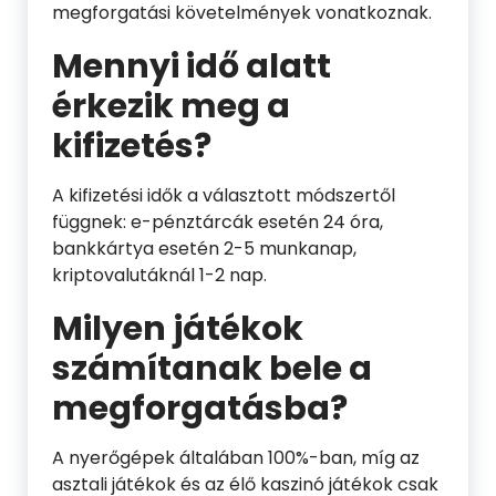
megforgatási követelmények vonatkoznak.
Mennyi idő alatt
érkezik meg a
kifizetés?
A kifizetési idők a választott módszertől
függnek: e-pénztárcák esetén 24 óra,
bankkártya esetén 2-5 munkanap,
kriptovalutáknál 1-2 nap.
Milyen játékok
számítanak bele a
megforgatásba?
A nyerőgépek általában 100%-ban, míg az
asztali játékok és az élő kaszinó játékok csak