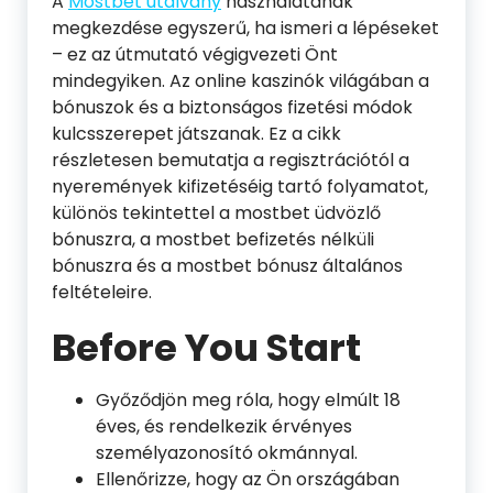
A
Mostbet utalvány
használatának
n
megkezdése egyszerű, ha ismeri a lépéseket
e
– ez az útmutató végigvezeti Önt
mindegyiken. Az online kaszinók világában a
r
bónuszok és a biztonságos fizetési módok
S
kulcsszerepet játszanak. Ez a cikk
részletesen bemutatja a regisztrációtól a
.
nyeremények kifizetéséig tartó folyamatot,
A
különös tekintettel a mostbet üdvözlő
bónuszra, a mostbet befizetés nélküli
.
bónuszra és a mostbet bónusz általános
S
feltételeire.
.
Before You Start
Győződjön meg róla, hogy elmúlt 18
éves, és rendelkezik érvényes
személyazonosító okmánnyal.
Ellenőrizze, hogy az Ön országában