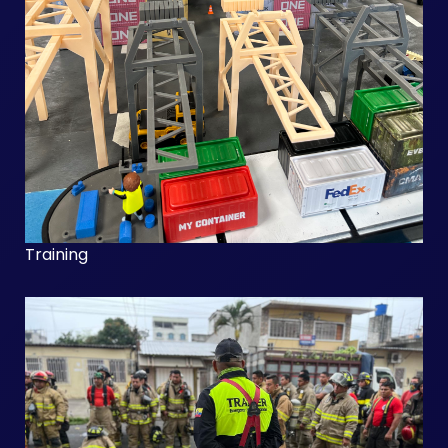
Training