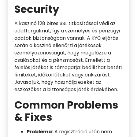
Security
A kaszinó 128 bites SSL titkosítással védi az
adatforgalmat, így a személyes és pénzügyi
adatok biztonságban vannak. A KYC eljárás
során a kaszinó ellenőrzi a játékosok
személyazonosságát, hogy megelőzze a
csalásokat és a pénzmosást. Emellett a
felelős játékot is támogatja: beállíthat betéti
límiteket, időkorlátokat vagy önkizárást.
Javasoljuk, hogy használja ezeket az
eszközöket a biztonságos játék érdekében.
Common Problems
& Fixes
Probléma:
A regisztráció után nem