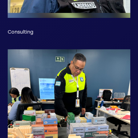
Consulting