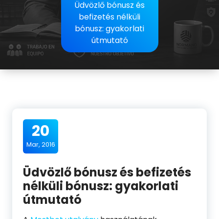
u
Üdvözlő bónusz és
l
befizetés nélküli
bónusz: gyakorlati
t
útmutató
a
n
t
a
n
20
d
Mar, 2016
T
Üdvözlő bónusz és befizetés
r
nélküli bónusz: gyakorlati
a
útmutató
i