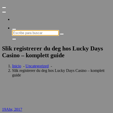
Saltar
Normand
al
Normandconsultant
contenido
and Trainer S.A.S.
Normand
Normandconsultant
and Trainer S.A.S.
Buscar:
Slik registrerer du deg hos Lucky Days
Casino – komplett guide
Inicio
-
Uncategorized
-
Slik registrerer du deg hos Lucky Days Casino – komplett
guide
19
Abr, 2017