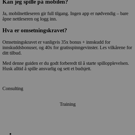
Kan jeg spille på mobilen?
Ja, mobilnettleseren gir full tilgang. Ingen app er nødvendig – bare
åpne nettleseren og logg inn.
Hva er omsetningskravet?
Omsetningskravet er vanligvis 35x bonus + innskudd for
innskuddsbonuser, og 40x for gratisspinngevinster. Les vilkårene for
ditt tilbud.
Med denne guiden er du godt forberedt til å starte spillopplevelsen.
Husk alltid å spille ansvarlig og sett et budsjett.
Consulting
Training